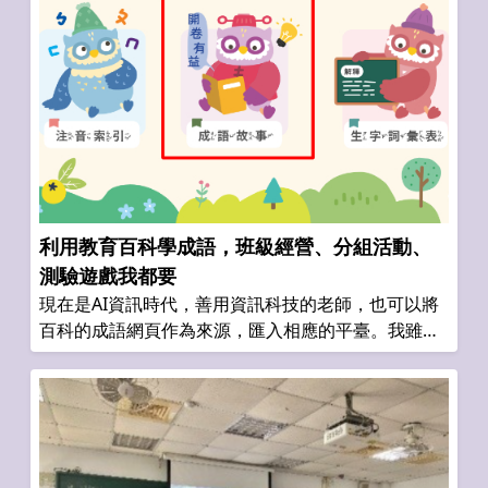
利用教育百科學成語，班級經營、分組活動、
測驗遊戲我都要
現在是AI資訊時代，善用資訊科技的老師，也可以將
百科的成語網頁作為來源，匯入相應的平臺。我雖然
還在學習中，但也試著以低年級為例，將百科內成語
網頁匯入NotebookLM，並給予指令即可生成簡單的
填空字