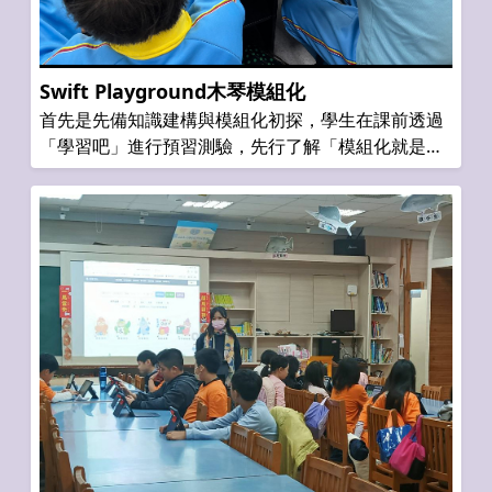
Swift Playground木琴模組化
首先是先備知識建構與模組化初探，學生在課前透過
「學習吧」進行預習測驗，先行了解「模組化就是將
大問題拆解為小模組」的核心概念。進入