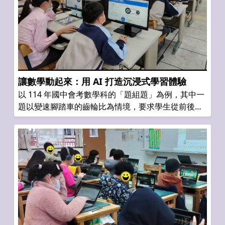
讓數學動起來：用 AI 打造沉浸式學習體驗
以 114 年國中會考數學科的「題組題」為例，其中一
題以變速腳踏車的齒輪比為情境，要求學生從前後齒
輪的齒數計算比值，並判斷哪種組